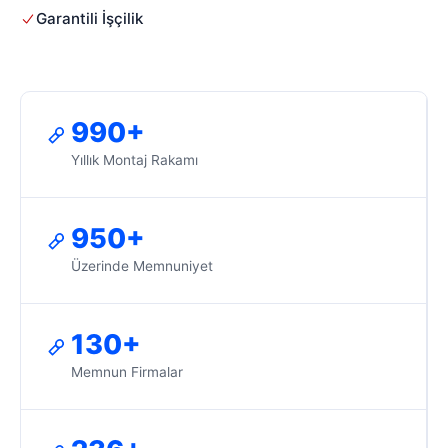
Garantili İşçilik
990+
Yıllık Montaj Rakamı
950+
Üzerinde Memnuniyet
130+
Memnun Firmalar